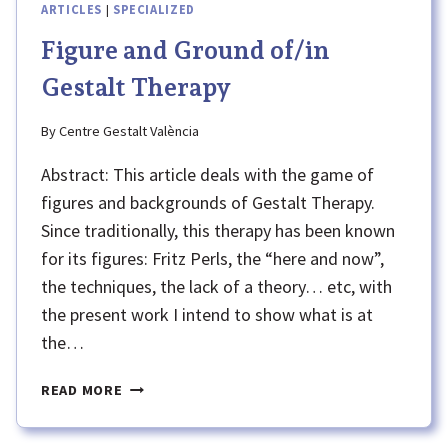
ARTICLES
|
SPECIALIZED
Figure and Ground of/in
Gestalt Therapy
By
Centre Gestalt València
Abstract: This article deals with the game of
figures and backgrounds of Gestalt Therapy.
Since traditionally, this therapy has been known
for its figures: Fritz Perls, the “here and now”,
the techniques, the lack of a theory… etc, with
the present work I intend to show what is at
the…
FIGURE
READ MORE
AND GROUND
OF/IN