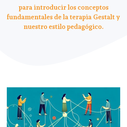
para introducir los conceptos
fundamentales de la terapia Gestalt y
nuestro estilo pedagógico.