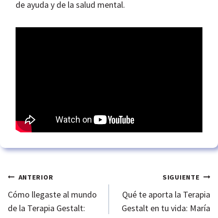
de ayuda y de la salud mental.
Navegación
ANTERIOR
SIGUIENTE
Cómo llegaste al mundo
Qué te aporta la Terapia
de
de la Terapia Gestalt:
Gestalt en tu vida: María