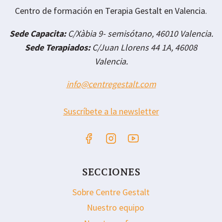
Centro de formación en Terapia Gestalt en Valencia.
Sede Capacita:
C/Xàbia 9- semisótano, 46010 Valencia.
Sede Terapiados:
C/Juan Llorens 44 1A, 46008
Valencia.
info@centregestalt.com
Suscríbete a la newsletter
SECCIONES
Sobre Centre Gestalt
Nuestro equipo