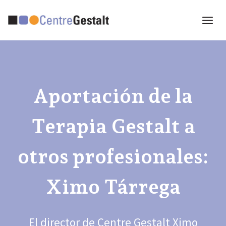
Saltar
al
contenido
Aportación de la
Terapia Gestalt a
otros profesionales:
Ximo Tárrega
El director de Centre Gestalt Ximo